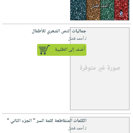
جماليات النص الشعري للأطفال
لـ أحمد فضل
أضف إلى الطلبية
الكلمات المتقاطعة كلمة السر " الجزء الثاني "
لـ أحمد فضل