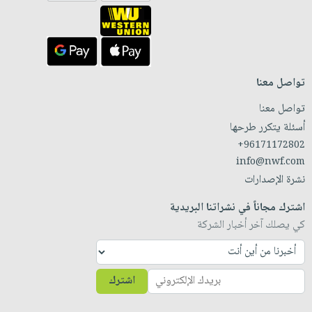
تواصل معنا
تواصل معنا
أسئلة يتكرر طرحها
+96171172802
info@nwf.com
نشرة الإصدارات
اشترك مجاناً في نشراتنا البريدية
كي يصلك آخر أخبار الشركة
اشترك