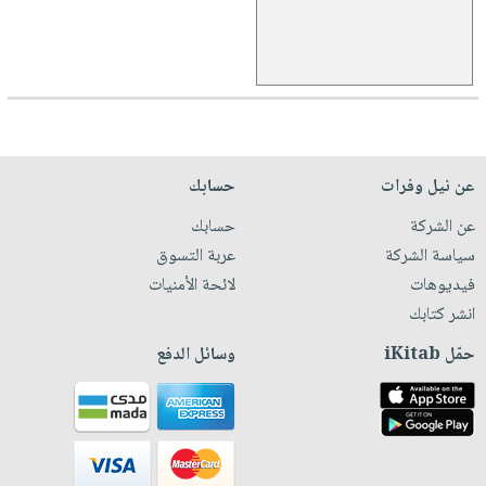
عن نيل وفرات
حسابك
عن الشركة
حسابك
سياسة الشركة
عربة التسوق
فيديوهات
لائحة الأمنيات
انشر كتابك
حمّل iKitab
وسائل الدفع