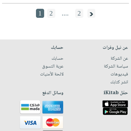
1
2
....
2
عن نيل وفرات
حسابك
عن الشركة
حسابك
سياسة الشركة
عربة التسوق
فيديوهات
لائحة الأمنيات
انشر كتابك
حمّل iKitab
وسائل الدفع