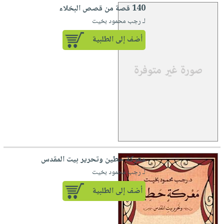
140 قصة من قصص البخلاء
لـ رجب محمود بخيت
أضف إلى الطلبية
معركة حطين وتحرير بيت المقدس
لـ رجب محمود بخيت
أضف إلى الطلبية