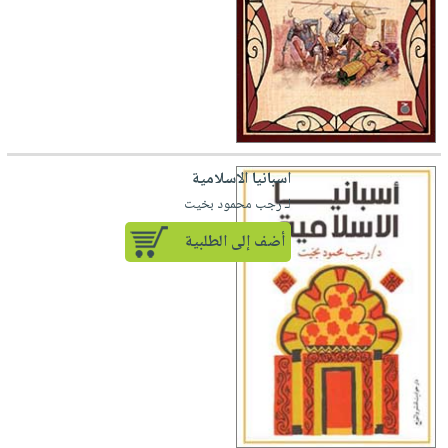
اسبانيا الاسلامية
لـ رجب محمود بخيت
أضف إلى الطلبية