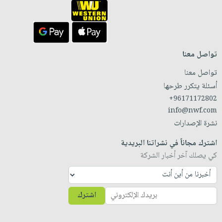
تواصل معنا
تواصل معنا
أسئلة يتكرر طرحها
+96171172802
info@nwf.com
نشرة الإصدارات
اشترك مجاناً في نشراتنا البريدية
كي يصلك آخر أخبار الشركة
اشترك