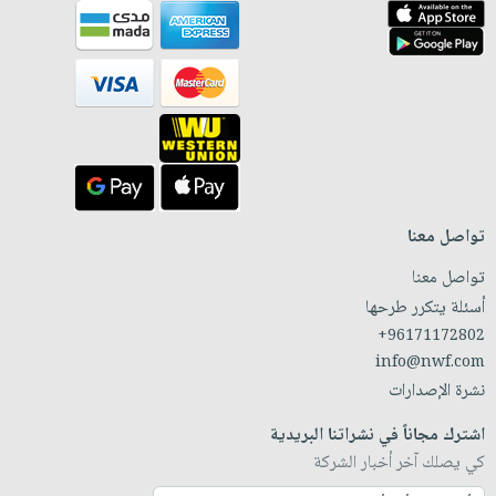
تواصل معنا
تواصل معنا
أسئلة يتكرر طرحها
+96171172802
info@nwf.com
نشرة الإصدارات
اشترك مجاناً في نشراتنا البريدية
كي يصلك آخر أخبار الشركة