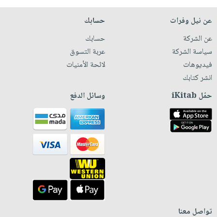
عن نيل وفرات
حسابك
عن الشركة
حسابك
سياسة الشركة
عربة التسوق
فيديوهات
لائحة الأمنيات
انشر كتابك
حمّل iKitab
وسائل الدفع
تواصل معنا