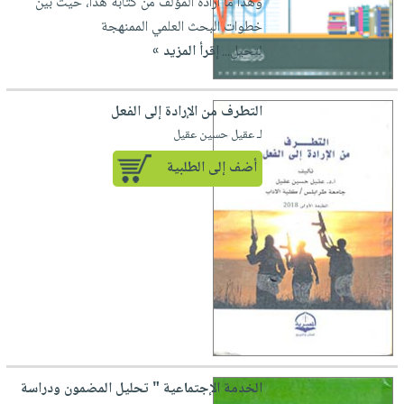
وهذا ما أراده المؤلف من كتابه هذا، حيث بين
خطوات البحث العلمي الممنهجة
لتحيل...
إقرأ المزيد »
التطرف من الإرادة إلى الفعل
لـ عقيل حسين عقيل
أضف إلى الطلبية
الخدمة الإجتماعية " تحليل المضمون ودراسة