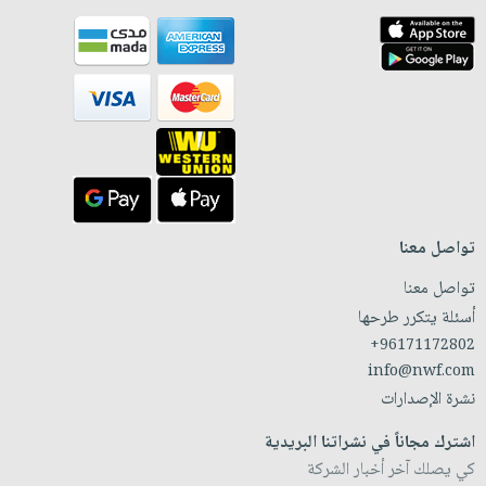
تواصل معنا
تواصل معنا
أسئلة يتكرر طرحها
+96171172802
info@nwf.com
نشرة الإصدارات
اشترك مجاناً في نشراتنا البريدية
كي يصلك آخر أخبار الشركة