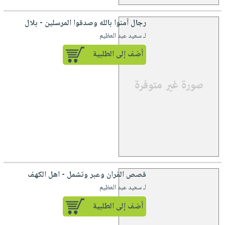
رجال آمنوا بالله وصدقوا المرسلين - بلال
لـ سعيد عبد العظيم
أضف إلى الطلبية
قصص القران وعبر وتشمل - اهل الكهف
لـ سعيد عبد العظيم
أضف إلى الطلبية