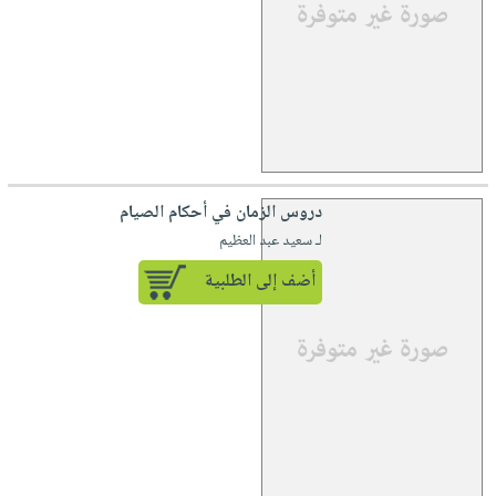
دروس الزمان في أحكام الصيام
لـ سعيد عبد العظيم
أضف إلى الطلبية