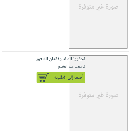
احذروا التبلد وفقدان الشعور
لـ سعيد عبد العظيم
أضف إلى الطلبية