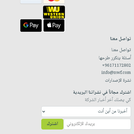
تواصل معنا
تواصل معنا
أسئلة يتكرر طرحها
+96171172802
info@nwf.com
نشرة الإصدارات
اشترك مجاناً في نشراتنا البريدية
كي يصلك آخر أخبار الشركة
اشترك