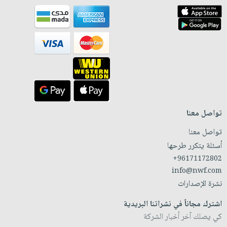
تواصل معنا
تواصل معنا
أسئلة يتكرر طرحها
+96171172802
info@nwf.com
نشرة الإصدارات
اشترك مجاناً في نشراتنا البريدية
كي يصلك آخر أخبار الشركة