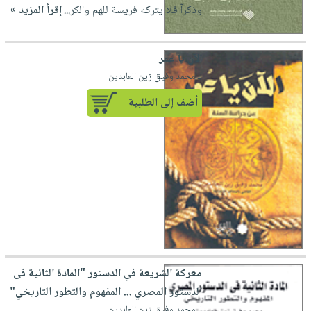
وذكرآ فلا يتركه فريسة للهم والكر...
إقرأ المزيد »
الآن يا عمر
لـ محمد وفيق زين العابدين
أضف إلى الطلبية
معركة الشريعة في الدستور "المادة الثانية فى
الدستور المصري ... المفهوم والتطور التاريخي"
لـ محمد وفيق زين العابدين