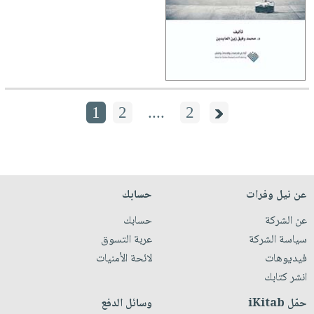
1
2
....
2
عن نيل وفرات
حسابك
عن الشركة
حسابك
سياسة الشركة
عربة التسوق
فيديوهات
لائحة الأمنيات
انشر كتابك
حمّل iKitab
وسائل الدفع