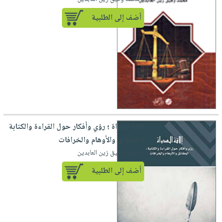
أضف إلى الطلبية
إلاقة الدواة ؛ رؤي وأفكار حول القراءة والكتابة
؛ الحقائق والأوهام والخرافات
لـ محمد وفيق زين العابدين
أضف إلى الطلبية