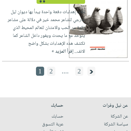
ثلاث إهداءات دفعة واحدة يبدأ بها ديوان ليل
خارجي للشاعر محمد خير في دلالة على مشاعر
زائدة من الحب والامتنان للعالم المحيط الذي
يتوحد مع ما يحدث ويفور داخل الشاعر كما
تكشف هذه الإهداءات بشكل واضح
الانف...
إقرأ المزيد »
1
2
....
2
عن نيل وفرات
حسابك
عن الشركة
حسابك
سياسة الشركة
عربة التسوق