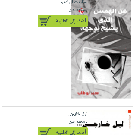
عفاريت الراديو
لـ محمد خير
أضف إلى الطلبية
ليل خارجى...
لـ محمد خير
أضف إلى الطلبية