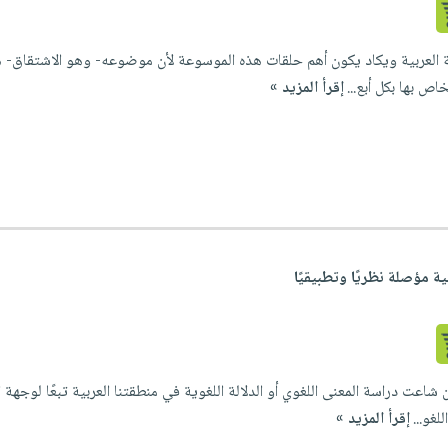
العربية ويكاد يكون أهم حلقات هذه الموسوعة لأن موضوعه- وهو الاشتقاق- هو س
اص بها بكل أبع...
إقرأ المزيد »
ة مؤصلة نظريًا وتطبيقيًا
 شاعت دراسة المعنى اللغوي أو الدلالة اللغوية في منطقتنا العربية تبعًا لوجهة ال
غو...
إقرأ المزيد »