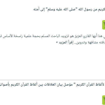
كريم من رسول الله "صلى الله عليه وسلم" إلى أمته
ي هذا أيها القارئ العزيز هو تزويد الباحث المسلم بحجة علمية راسخة الأساس ت
قته مشافهة وتدوين...
إقرأ المزيد »
ألفاظ القرآن الكريم " مؤصل بيان العلاقات بين ألفاظ القرآن الكريم بأصواته