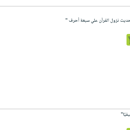
 حديث نزول القرآن علي سبعة أحرف "
قيًا"