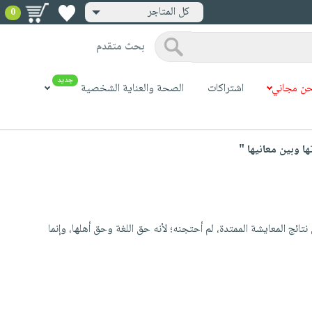
كل المتاجر
0
بحث متقدم
جديد
ن مجاني
اشتراكات
الصحة والعناية الشخصية
ا وبين معانيها "
ئج المعايشة الممتدة، لم أحتجنه؛ لأنه حق اللغة وحق أهلها، وإنما