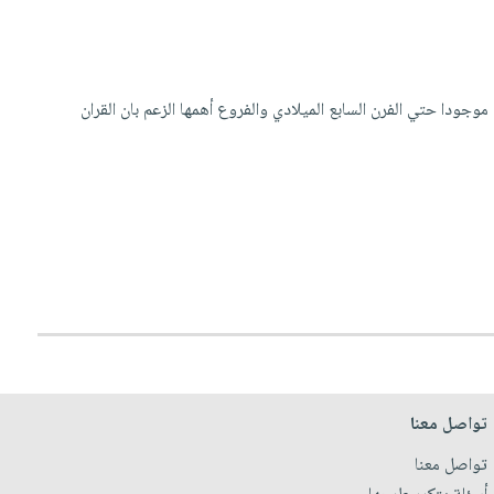
ودا حتي الفرن السابع الميلادي والفروع أهمها الزعم بان القران
تواصل معنا
تواصل معنا