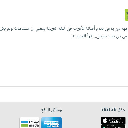
ه من يدعي بعدم أصالة الأعراب في اللغه العربية بمعني ان مستحدث ولم يكن موج
ي بان نقله تعرض...
إقرأ المزيد »
حمّل iKitab
وسائل الدفع