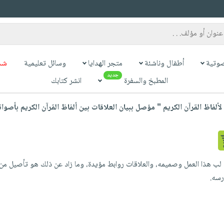
وتية
أطفال وناشئة
متجر الهدايا
وسائل تعليمية
شح
جديد
المطبخ والسفرة
انشر كتابك
ألفاظ القرآن الكريم " مؤصل ببيان العلاقات بين ألفاظ القرآن الكريم بأصواته
 لب هذا العمل وصميمه، والعلاقات روابط مؤيدة، وما زاد عن ذلك هو تأصيل من نتا
رسه.