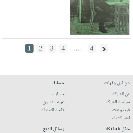
1
2
3
4
....
4
عن نيل وفرات
حسابك
عن الشركة
حسابك
سياسة الشركة
عربة التسوق
فيديوهات
لائحة الأمنيات
انشر كتابك
حمّل iKitab
وسائل الدفع