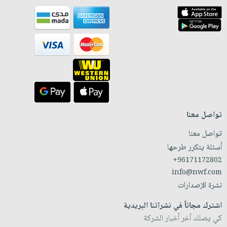
تواصل معنا
تواصل معنا
أسئلة يتكرر طرحها
+96171172802
info@nwf.com
نشرة الإصدارات
اشترك مجاناً في نشراتنا البريدية
كي يصلك آخر أخبار الشركة