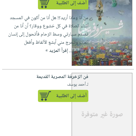
أضف إلى الطلبية
من أنا وماذا أريد؟! هل أنا من أكون في المسجد
أثناء الصلاة في كل خشوع ووقار؟ أن أنا من
تصدم سيارتي وسط الزحام فأتحول إلى إنسان
الغاب وتخرج مني أبشع الألفاظ وأفعل
الأفاعيل؟!...
إقرأ المزيد »
فن الزخرفة المصرية القديمة
لـ أحمد يوسف
أضف إلى الطلبية