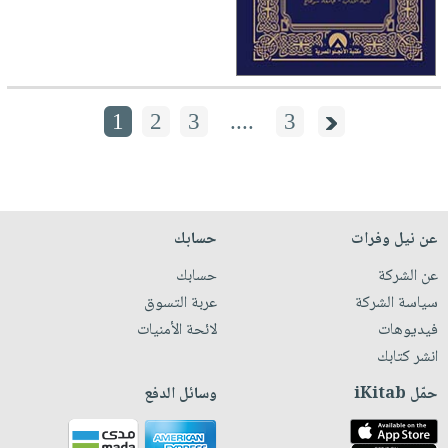
1
2
3
....
3
عن نيل وفرات
حسابك
عن الشركة
حسابك
سياسة الشركة
عربة التسوق
فيديوهات
لائحة الأمنيات
انشر كتابك
حمّل iKitab
وسائل الدفع