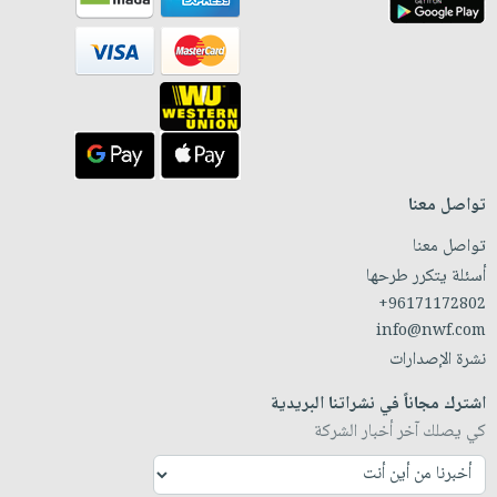
تواصل معنا
تواصل معنا
أسئلة يتكرر طرحها
+96171172802
info@nwf.com
نشرة الإصدارات
اشترك مجاناً في نشراتنا البريدية
كي يصلك آخر أخبار الشركة